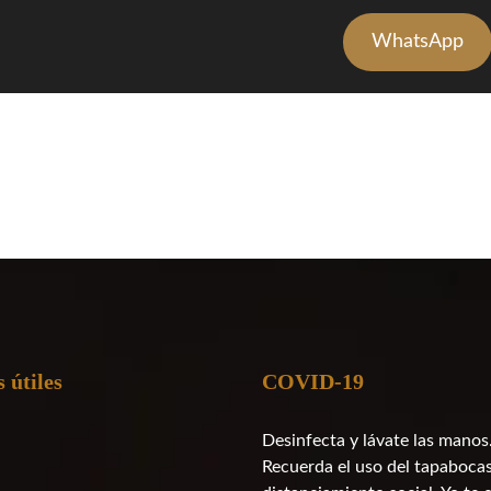
WhatsApp
 útiles
COVID-19
Desinfecta y lávate las manos
Recuerda el uso del tapabocas