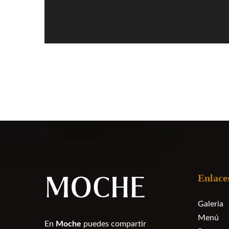
Enlaces
Galeria
Menú
E
n
Moche
puedes compartir